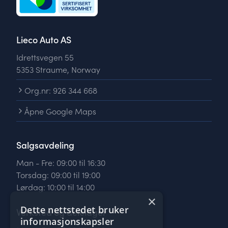
Lieco Auto AS
Idrettsvegen 55
5353 Straume, Norway
Org.nr: 926 344 668
Åpne Google Maps
Salgsavdeling
Man - Fre: 09:00 til 16:30
Torsdag: 09:00 til 19:00
Lørdag: 10:00 til 14:00
×
Dette nettstedet bruker
Verksted og delelager
informasjonskapsler