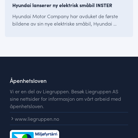
Hyundai lanserer ny elektrisk småbil INSTER
Hyundai Motor Company har avduket de første
bildene av sin nye elektriske småbil, Hyundai …
Åpenhetsloven
Vi er en del av Liegruppen. Besøk Liegruppen AS
sine nettsider for informasjon om vårt arbeid med
åpenhetsloven.
www.liegruppen.no