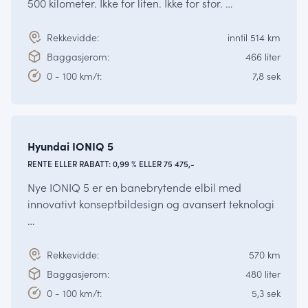
500 kilometer. Ikke for liten. Ikke for stor. …
Rekkevidde:
inntil 514 km
Baggasjerom:
466 liter
0 - 100 km/t:
7,8 sek
Fra kr.
465 375,-
IONIQ
Hyundai IONIQ 5
RENTE ELLER RABATT: 0,99 % ELLER 75 475,-
Nye IONIQ 5 er en banebrytende elbil med
innovativt konseptbildesign og avansert teknologi
…
Rekkevidde:
570 km
Baggasjerom:
480 liter
0 - 100 km/t:
5,3 sek