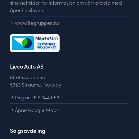
sine nettsider for informasjon om vårt arbeid med
åpenhetsloven.
www.liegruppen.no
Lieco Auto AS
Idrettsvegen 55
5353 Straume, Norway
Org.nr: 926 344 668
Åpne Google Maps
Salgsavdeling