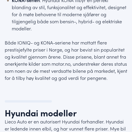
KONA-serien
: Hyundai KONA tilbyr en perfekt
blanding av stil, funksjonalitet og effektivitet, designet
for å møte behovene til moderne sjåfører og
tilgjengelig både som bensin-, hybrid- og elektriske
modeller.
Både IONIQ- og KONA-seriene har mottatt flere
prestisjefylte priser i Norge, og har bevist sin popularitet
og kvalitet gjennom årene. Disse prisene, blant annet fra
anerkjente kilder som motor.no, understreker deres status
som noen av de mest verdsatte bilene på markedet, kjent
for å tilby høy kvalitet og god verdi for pengene.
Hyundai modeller
Lieco Auto er en autorisert Hyundai forhandler. Hyundai
er ledende innen elbil, og har vunnet flere priser. Mye bil