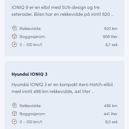
IONIQ 9 er en elbil med SUV-design og tre
seterader. Bilen har en rekkevidde på inntil 620 …
Rekkevidde:
620 km
Baggasjerom:
908 liter
0 - 100 km/t:
6,7 sek
KOMMER
IONIQ
Hyundai IONIQ 3
Hyundai IONIQ 3 er en kompakt Aero Hatch-elbil
med inntil 496 km rekkevidde, 441 liter …
Rekkevidde:
496 km
Baggasjerom:
441 liter
0 - 100 km/t:
9,0 sek