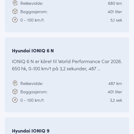
Rekkevidde:
680 km
Baggasjerom:
401 liter
0 - 100 km/t:
5,1 sek
Fra kr.
771 250,-
IONIQ
Hyundai IONIQ 6 N
IONIQ 6 N er kåret til World Performance Car 2026.
650 hk, 0-100 km/t på 3,2 sekunder, 487 …
Rekkevidde:
487 km
Baggasjerom:
401 liter
0 - 100 km/t:
3,2 sek
Fra kr.
749 900,-
IONIQ
Hyundai IONIQ 9