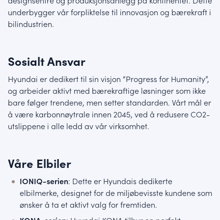
designsentre og produksjonsanlegg på kontinentet. Dette
underbygger vår forpliktelse til innovasjon og bærekraft i
bilindustrien.
Sosialt Ansvar
Hyundai er dedikert til sin visjon “Progress for Humanity”,
og arbeider aktivt med bærekraftige løsninger som ikke
bare følger trendene, men setter standarden. Vårt mål er
å være karbonnøytrale innen 2045, ved å redusere CO2-
utslippene i alle ledd av vår virksomhet.
Våre Elbiler
IONIQ-serien
: Dette er Hyundais dedikerte
elbilmerke, designet for de miljøbevisste kundene som
ønsker å ta et aktivt valg for fremtiden.