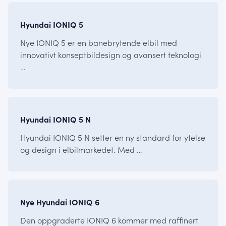
IONIQ
Hyundai IONIQ 5
Nye IONIQ 5 er en banebrytende elbil med
innovativt konseptbildesign og avansert teknologi
…
IONIQ
Hyundai IONIQ 5 N
Hyundai IONIQ 5 N setter en ny standard for ytelse
og design i elbilmarkedet. Med …
IONIQ
Nye Hyundai IONIQ 6
Den oppgraderte IONIQ 6 kommer med raffinert