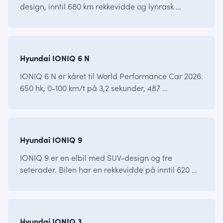
design, inntil 680 km rekkevidde og lynrask …
IONIQ
Hyundai IONIQ 6 N
IONIQ 6 N er kåret til World Performance Car 2026.
650 hk, 0-100 km/t på 3,2 sekunder, 487 …
IONIQ
Hyundai IONIQ 9
IONIQ 9 er en elbil med SUV-design og tre
seterader. Bilen har en rekkevidde på inntil 620 …
IONIQ
Hyundai IONIQ 3