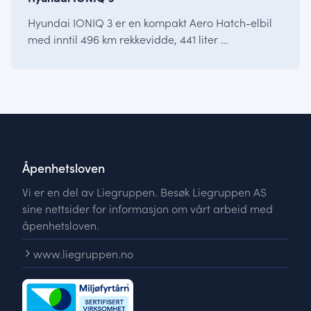
Hyundai IONIQ 3 er en kompakt Aero Hatch-elbil
med inntil 496 km rekkevidde, 441 liter …
Åpenhetsloven
Vi er en del av Liegruppen. Besøk Liegruppen AS
sine nettsider for informasjon om vårt arbeid med
åpenhetsloven.
www.liegruppen.no