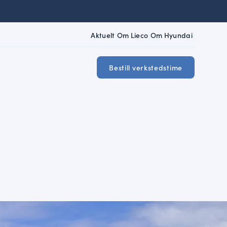
|
|
|
Aktuelt
Om Lieco
Om Hyundai
Bestill verkstedstime