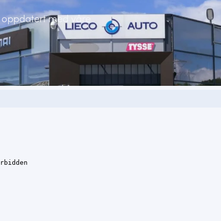
ig oppdatert med våre