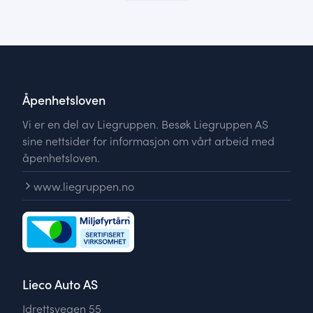
Åpenhetsloven
Vi er en del av Liegruppen. Besøk Liegruppen AS
sine nettsider for informasjon om vårt arbeid med
åpenhetsloven.
www.liegruppen.no
Lieco Auto AS
Idrettsvegen 55