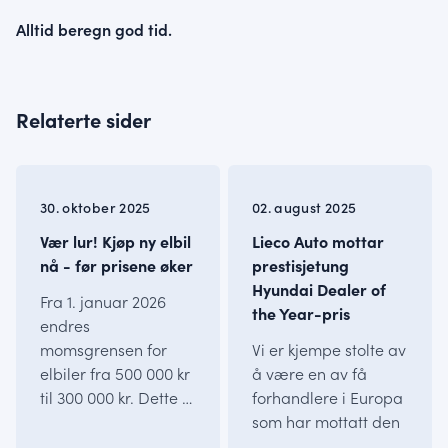
Alltid beregn god tid.
Relaterte sider
INFO
INFO
30. oktober 2025
02. august 2025
Vær lur! Kjøp ny elbil
Lieco Auto mottar
nå - før prisene øker
prestisjetung
Hyundai Dealer of
Fra 1. januar 2026
the Year-pris
endres
momsgrensen for
Vi er kjempe stolte av
elbiler fra 500 000 kr
å være en av få
til 300 000 kr. Dette …
forhandlere i Europa
som har mottatt den
…