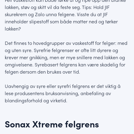
lakken, støv og skitt vil da feste seg. Tips: Hold JIF
skurekrem og Zalo unna felgene. Visste du at JIF
inneholder slipestoff som både matter ned og tørker
lakken?
Det finnes to hovedgrupper av vaskestoff for felger: med
og uten syre. Syrefrie felgrenser er ofte litt dyrere og
krever mer gnikking, men er mye snillere med lakken og
omgivelsene. Syrebasert felgrens kan være skadelig for
felgen dersom den brukes over tid.
Uavhengig av syre eller syrefri felgrens er det viktig å
lese produsentens bruksanvisning, anbefaling av
blandingsforhold og virketid.
Sonax Xtreme felgrens