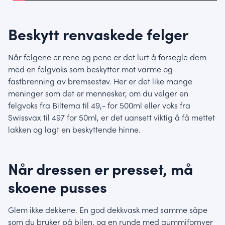
Beskytt renvaskede felger
Når felgene er rene og pene er det lurt å forsegle dem
med en felgvoks som beskytter mot varme og
fastbrenning av bremsestøv. Her er det like mange
meninger som det er mennesker, om du velger en
felgvoks fra Biltema til 49,- for 500ml eller voks fra
Swissvax til 497 for 50ml, er det uansett viktig å få mettet
lakken og lagt en beskyttende hinne.
Når dressen er presset, må
skoene pusses
Glem ikke dekkene. En god dekkvask med samme såpe
som du bruker på bilen, og en runde med gummifornyer