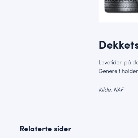
Dekkets
Levetiden på de
Generelt holder 
Kilde: NAF
Relaterte sider