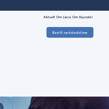
|
|
|
Aktuelt
Om Lieco
Om Hyundai
Bestill verkstedstime