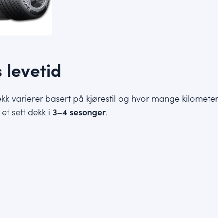
 levetid
kk varierer basert på kjørestil og hvor mange kilometer 
et sett dekk i
3–4 sesonger
.