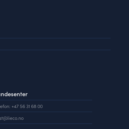
ndesenter
efon: +47 56 31 68 00
st@lieco.no