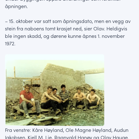
åpningen.
– 15. oktober var satt som åpningsdato, men en vegg av
stein fra naboens tomt krasjet ned, sier Olav. Heldigvis
ble ingen skadd, og dørene kunne åpnes 1. november
1972.
Fra venstre: Kåre Høyland, Ole Magne Høyland, Audun
Jakobsen, Kjell M. Lie, Ragnvald Hanøy og Olav Hauge.