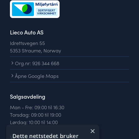
Lieco Auto AS
Idrettsvegen 55
5353 Straume, Norway
Org.nr: 926 344 668
Åpne Google Maps
Salgsavdeling
Man - Fre: 09:00 til 16:30
Torsdag: 09:00 til 19:00
Lørdag: 10:00 til 14:00
×
Dette nettstedet bruker
Verksted og delelager