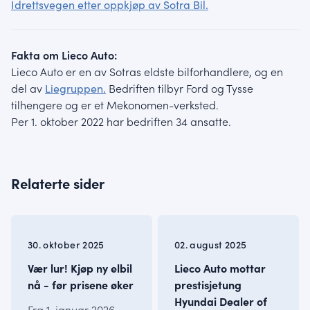
Idrettsvegen etter oppkjøp av Sotra Bil.
Fakta om Lieco Auto:
Lieco Auto er en av Sotras eldste bilforhandlere, og en
del av
Liegruppen.
Bedriften tilbyr Ford og Tysse
tilhengere og er et Mekonomen-verksted.
Per 1. oktober 2022 har bedriften 34 ansatte.
Relaterte sider
INFO
INFO
30. oktober 2025
02. august 2025
Vær lur! Kjøp ny elbil
Lieco Auto mottar
nå - før prisene øker
prestisjetung
Hyundai Dealer of
Fra 1. januar 2026