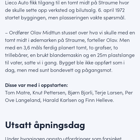
Lieco Auto fikk tilgang til en tomt midt på Straume hvor
de skulle sette opp verksted og bilutsalg. 6. april 1972
startet byggingen, men plasseringen vakte spørsmål.
– Ordfører Olav Midttun stusset over hva vi skulle med en
tomt midt i ødemarken på Straume, forteller Olav. Men
med en 3,6 måls ferdig planert tomt, to grafser, to
trillebårer, en brukt blandemaskin og en 25m plastslange
til vater, satte vi i gang. Bygget ble ikke oppført som i
dag, men med sunt bondevett og pågangsmot.
Disse var med i oppstarten:
Tom Matre, Knut Pettersen, Bjørn Bjorli, Terje Larsen, Per
Ove Langeland, Harald Karlsen og Finn Helleve.
Utsatt åpningsdag
Under byggingen oppsto utfordringer som forsinket